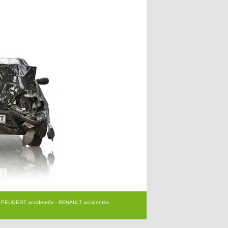
- PEUGEOT accidentée
- RENAULT accidentée