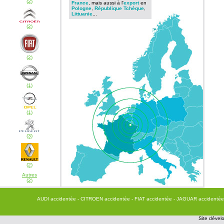
(2)
France
, mais aussi à l'
export
en
Pologne
,
République Tchèque
,
Littuanie
...
(2)
(2)
(1)
(1)
(3)
(2)
Autres
(2)
AUDI accidentée
- CITROEN accidentée
- FIAT accidentée
- JAGUAR accidenté
Site dévelo